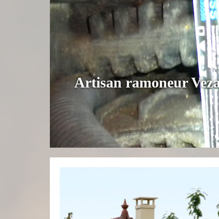
Artisan ramoneur Veza