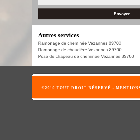
Autres services
Ramonage de cheminée Vezannes 89700
Ramonage de chaudière Vezannes 89700
Pose de chapeau de cheminée Vezannes 89700
©2019 TOUT DROIT RÉSERVÉ -
MENTION