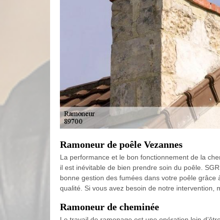
Ramoneur de poêle Vezannes
La performance et le bon fonctionnement de la chemi
il est inévitable de bien prendre soin du poêle. 
bonne gestion des fumées dans votre poêle grâce à 
qualité. Si vous avez besoin de notre intervention, 
Ramoneur de cheminée
Le travail de ramonage est une opération loin d’être