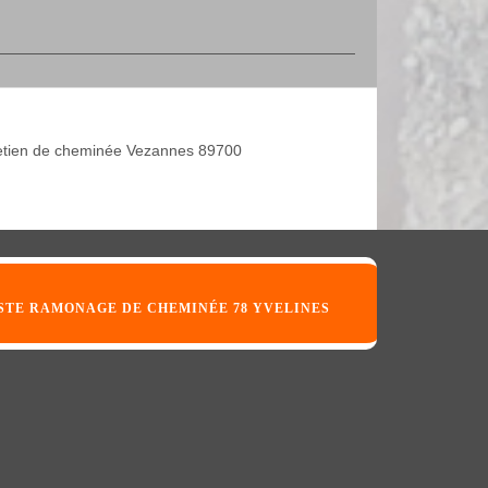
etien de cheminée Vezannes 89700
STE RAMONAGE DE CHEMINÉE 78 YVELINES