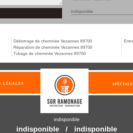
indisponible
Débistrage de cheminée Vezannes 89700
Entr
Réparation de cheminée Vezannes 89700
Tubage de cheminée Vezannes 89700
S LÉGALES
SPÉCIALI
indisponible
indisponible
/
indisponible