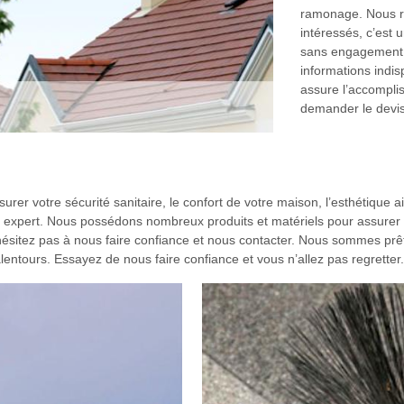
ramonage. Nous ré
intéressés, c’est u
sans engagement. 
informations indi
assure l’accompli
demander le devis
urer votre sécurité sanitaire, le confort de votre maison, l’esthétique 
xpert. Nous possédons nombreux produits et matériels pour assurer l’ef
hésitez pas à nous faire confiance et nous contacter. Nous sommes prêt
alentours. Essayez de nous faire confiance et vous n’allez pas regretter.