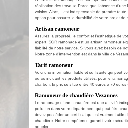
réalisation des travaux. Parce que l’absence d’une
voisins. Alors, il est indispensable de prendre tou
option pour assurer la durabilité de votre projet 
Artisan ramoneur
Assurez la propreté, le confort et l’esthétique de v
expert. SGR ramonage est un artisan ramoneur expe
fiabilité de notre service. Si vous avez besoin de
Notre zone d’intervention est dans la ville de Vezan
Tarif ramoneur
Voici une information fiable et suffisante qui peut 
euros incluant les produits utilisés, pour le ramon
charbon, le prix se situe entre 40 euros à 70 euros 
Ramoneur de chaudière Vezannes
Le ramonage d’une chaudière est une activité indispe
pollution dans votre département qui peut être cau
devez posséder un certificat qui est vraiment util
chaudière. Notre compétence garantit votre sécurité 
appeler.