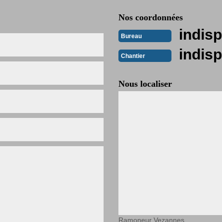
Nos coordonnées
indisp
Bureau
indisp
Chantier
Nous localiser
Ramoneur Vezannes