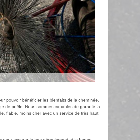
ur pouvoir bénéficier les bienfaits de la cheminée,
age de poêle. Nous sommes capables de garantir la
e, fiable, moins cher avec un service de très haut
aux pour assurer le bon déroulement et la bonne