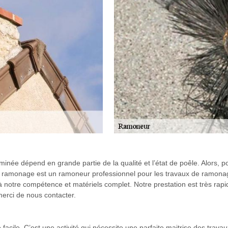
née dépend en grande partie de la qualité et l’état de poêle. Alors, po
SGR ramonage est un ramoneur professionnel pour les travaux de ramon
notre compétence et matériels complet. Notre prestation est très rapid
merci de nous contacter.
 facile. C’est une activité qui nécessite une parfaite maitrise des trav