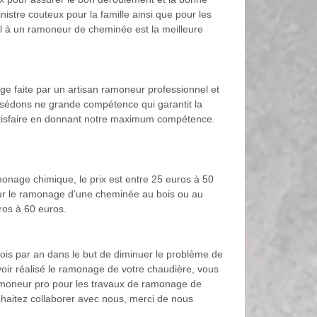
stre couteux pour la famille ainsi que pour les
pel à un ramoneur de cheminée est la meilleure
age faite par un artisan ramoneur professionnel et
ssédons ne grande compétence qui garantit la
 satisfaire en donnant notre maximum compétence.
amonage chimique, le prix est entre 25 euros à 50
 pour le ramonage d’une cheminée au bois ou au
uros à 60 euros.
 fois par an dans le but de diminuer le problème de
oir réalisé le ramonage de votre chaudière, vous
 ramoneur pro pour les travaux de ramonage de
ouhaitez collaborer avec nous, merci de nous