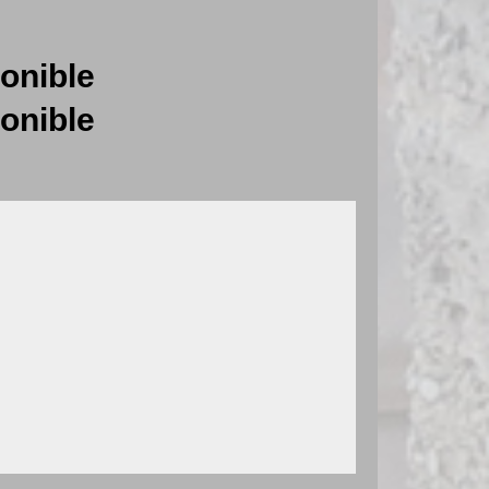
onible
onible