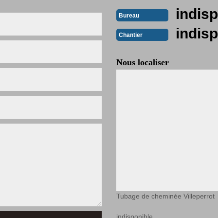
indisp
Bureau
indisp
Chantier
Nous localiser
Tubage de cheminée Villeperrot
indisponible