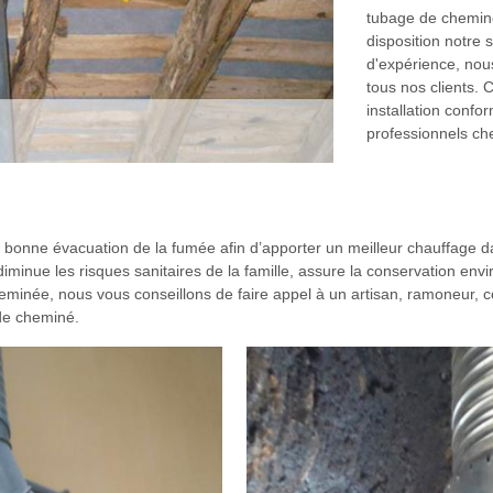
tubage de cheminé
disposition notre 
d'expérience, nou
tous nos clients. 
installation conf
professionnels ch
a bonne évacuation de la fumée afin d’apporter un meilleur chauffage d
minue les risques sanitaires de la famille, assure la conservation env
heminée, nous vous conseillons de faire appel à un artisan, ramoneur, c
 de cheminé.