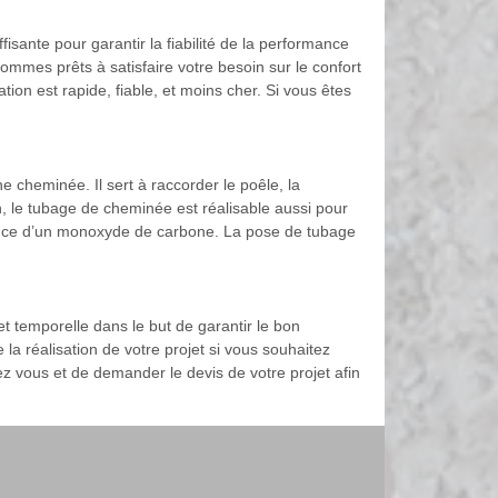
nte pour garantir la fiabilité de la performance
mmes prêts à satisfaire votre besoin sur le confort
tion est rapide, fiable, et moins cher. Si vous êtes
 cheminée. Il sert à raccorder le poêle, la
on, le tubage de cheminée est réalisable aussi pour
résence d’un monoxyde de carbone. La pose de tubage
et temporelle dans le but de garantir le bon
la réalisation de votre projet si vous souhaitez
ez vous et de demander le devis de votre projet afin