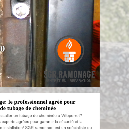
40
: le professionnel agréé pour
n de tubage de cheminée
nstaller un tubage de cheminée à Villeperrot?
 experts agréés pour garantir la sécurité et la
re installation! SGR ramonage est un spécialiste du