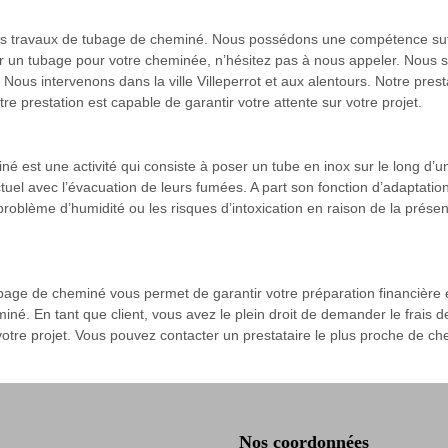
s travaux de tubage de cheminé. Nous possédons une compétence suffisa
r un tubage pour votre cheminée, n’hésitez pas à nous appeler. Nous so
Nous intervenons dans la ville Villeperrot et aux alentours. Notre presta
re prestation est capable de garantir votre attente sur votre projet.
est une activité qui consiste à poser un tube en inox sur le long d’une
ctuel avec l’évacuation de leurs fumées. A part son fonction d’adaptati
le problème d’humidité ou les risques d’intoxication en raison de la p
tubage de cheminé vous permet de garantir votre préparation financière 
. En tant que client, vous avez le plein droit de demander le frais de 
votre projet. Vous pouvez contacter un prestataire le plus proche de ch
Nos coordonnées