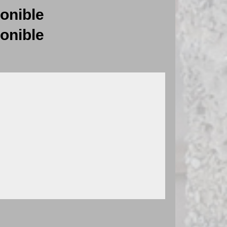
onible
onible