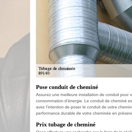
Pose conduit de cheminé
Assurez une meilleure installation de conduit pour 
consommation d’énergie. Le conduit de cheminé est
avez l’intention de poser le conduit de votre chemi
performance durable de votre cheminée en présence
Prix tubage de cheminé