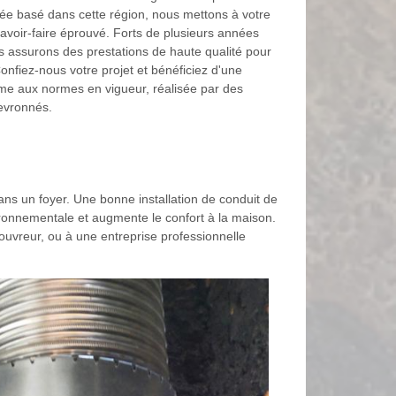
e basé dans cette région, nous mettons à votre
savoir-faire éprouvé. Forts de plusieurs années
s assurons des prestations de haute qualité pour
Confiez-nous votre projet et bénéficiez d'une
orme aux normes en vigueur, réalisée par des
evronnés.
ans un foyer. Une bonne installation de conduit de
ironnementale et augmente le confort à la maison.
ouvreur, ou à une entreprise professionnelle