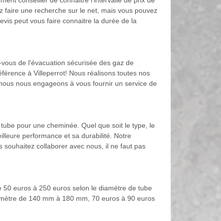
ment conseiller de connaitre l’intervalle de prix de
vez faire une recherche sur le net, mais vous pouvez
vis peut vous faire connaitre la durée de la
z-vous de l'évacuation sécurisée des gaz de
férence à Villeperrot! Nous réalisons toutes nos
é, nous nous engageons à vous fournir un service de
tube pour une cheminée. Quel que soit le type, le
lleure performance et sa durabilité. Notre
us souhaitez collaborer avec nous, il ne faut pas
re 50 euros à 250 euros selon le diamètre de tube
 diamètre de 140 mm à 180 mm, 70 euros à 90 euros