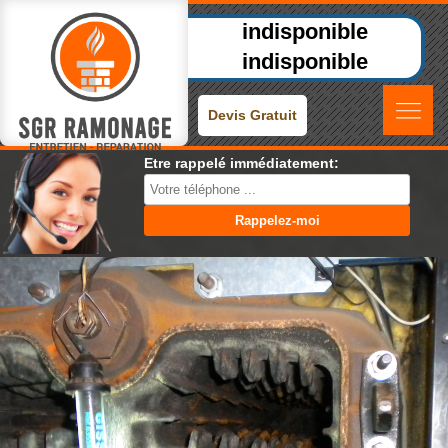
indisponible
indisponible
Devis Gratuit
Etre rappelé immédiatement: