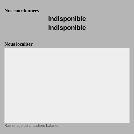
Nos coordonnées
indisponible
indisponible
Nous localiser
Ramonage de chaudière Lalande