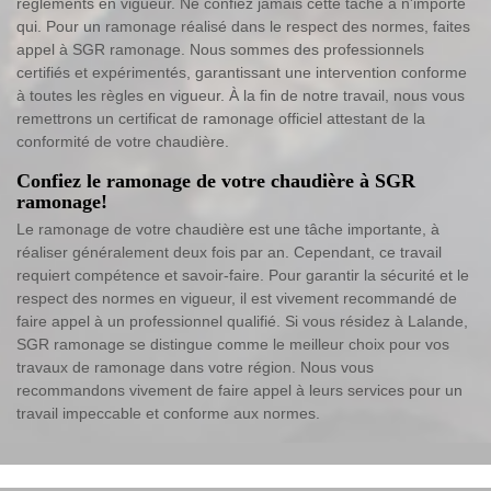
règlements en vigueur. Ne confiez jamais cette tâche à n'importe
qui. Pour un ramonage réalisé dans le respect des normes, faites
appel à SGR ramonage. Nous sommes des professionnels
certifiés et expérimentés, garantissant une intervention conforme
à toutes les règles en vigueur. À la fin de notre travail, nous vous
remettrons un certificat de ramonage officiel attestant de la
conformité de votre chaudière.
Confiez le ramonage de votre chaudière à SGR
ramonage!
Le ramonage de votre chaudière est une tâche importante, à
réaliser généralement deux fois par an. Cependant, ce travail
requiert compétence et savoir-faire. Pour garantir la sécurité et le
respect des normes en vigueur, il est vivement recommandé de
faire appel à un professionnel qualifié. Si vous résidez à Lalande,
SGR ramonage se distingue comme le meilleur choix pour vos
travaux de ramonage dans votre région. Nous vous
recommandons vivement de faire appel à leurs services pour un
travail impeccable et conforme aux normes.