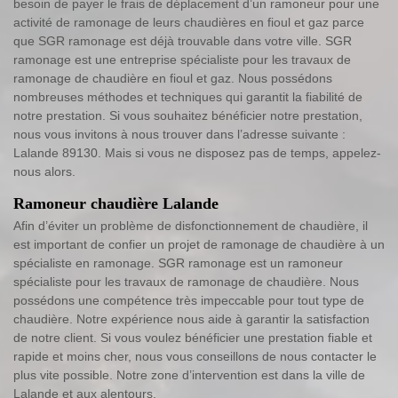
besoin de payer le frais de déplacement d’un ramoneur pour une
activité de ramonage de leurs chaudières en fioul et gaz parce
que SGR ramonage est déjà trouvable dans votre ville. SGR
ramonage est une entreprise spécialiste pour les travaux de
ramonage de chaudière en fioul et gaz. Nous possédons
nombreuses méthodes et techniques qui garantit la fiabilité de
notre prestation. Si vous souhaitez bénéficier notre prestation,
nous vous invitons à nous trouver dans l’adresse suivante :
Lalande 89130. Mais si vous ne disposez pas de temps, appelez-
nous alors.
Ramoneur chaudière Lalande
Afin d’éviter un problème de disfonctionnement de chaudière, il
est important de confier un projet de ramonage de chaudière à un
spécialiste en ramonage. SGR ramonage est un ramoneur
spécialiste pour les travaux de ramonage de chaudière. Nous
possédons une compétence très impeccable pour tout type de
chaudière. Notre expérience nous aide à garantir la satisfaction
de notre client. Si vous voulez bénéficier une prestation fiable et
rapide et moins cher, nous vous conseillons de nous contacter le
plus vite possible. Notre zone d’intervention est dans la ville de
Lalande et aux alentours.