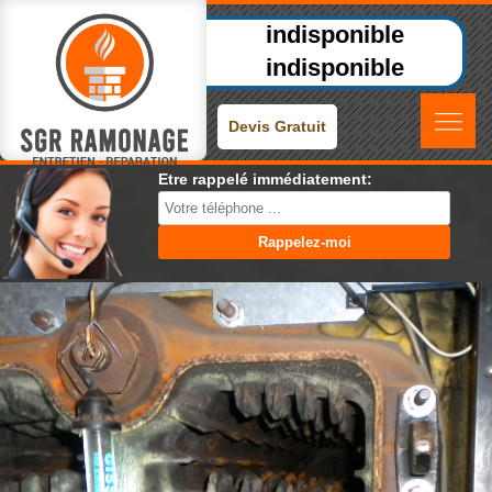
indisponible
indisponible
Devis Gratuit
Etre rappelé immédiatement: