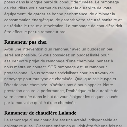
posés dans la longue paroi du conduit de fumées. Le ramonage
de chaudière vous permet de rallonger la durabilité de votre
équipement, de garder sa bonne performance, de diminuer la
consommation énergétique, de garantir votre sécurité sanitaire et
de réduire le risque d’intoxication. Le ramonage de chaudière doit
être effectué par un ramoneur pro.
Ramoneur pas cher
Avoir une intervention d’un ramoneur avec un budget un peu
serré est possible. Si vous possédez un budget limité pour
assurer votre projet de ramonage d’une cheminée, pensez à
nous mettre en contact. SGR ramonage est un ramoneur
professionnel. Nous sommes spécialistes pour les travaux de
nettoyage pour tout type de cheminée. Quel que soit le type et
l’état de votre cheminée, n’hésitez pas à nous appeler. Notre
prestation assure la performance, l’esthétique et la durabilité de
votre cheminée dans le but de vous éloigner les risques causés
par la mauvaise qualité d’une cheminée.
Ramoneur de chaudière Lalande
Le ramonage d’une chaudière est une activité indispensable et
obligatoire aussi. C’est une opération qui doit être fait une fois par